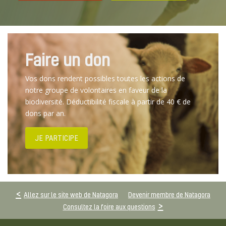
Faire un don
Vos dons rendent possibles toutes les actions de
notre groupe de volontaires en faveur de la
biodiversité. Déductibilité fiscale à partir de 40 € de
dons par an.
JE PARTICIPE
Allez sur le site web de Natagora
Devenir membre de Natagora
Consultez la foire aux questions