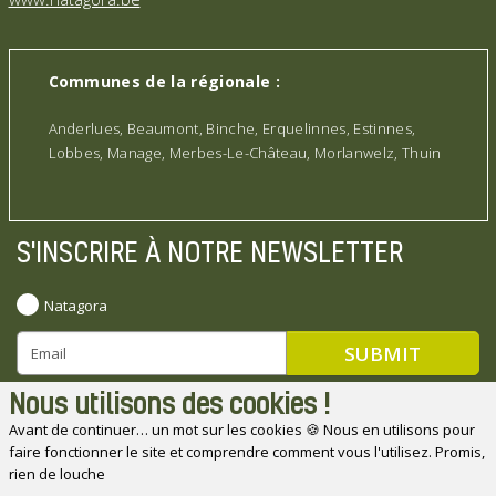
Communes de la régionale :
Anderlues, Beaumont, Binche, Erquelinnes, Estinnes,
Lobbes, Manage, Merbes-Le-Château, Morlanwelz, Thuin
S'INSCRIRE À NOTRE NEWSLETTER
Natagora
Nous utilisons des cookies !
Avant de continuer… un mot sur les cookies 🍪 Nous en utilisons pour
faire fonctionner le site et comprendre comment vous l'utilisez. Promis,
Natagora souhaite remercier ses partenaires
rien de louche