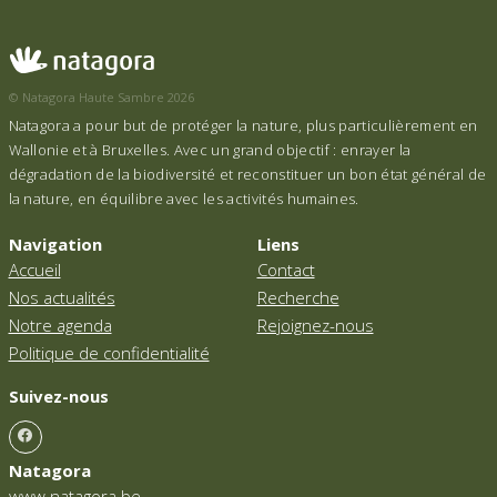
© Natagora Haute Sambre 2026
Natagora a pour but de protéger la nature, plus particulièrement en
Wallonie et à Bruxelles. Avec un grand objectif : enrayer la
dégradation de la biodiversité et reconstituer un bon état général de
la nature, en équilibre avec les activités humaines.
Navigation
Liens
Accueil
Contact
Nos actualités
Recherche
Notre agenda
Rejoignez-nous
Politique de confidentialité
Suivez-nous
Natagora
www.natagora.be