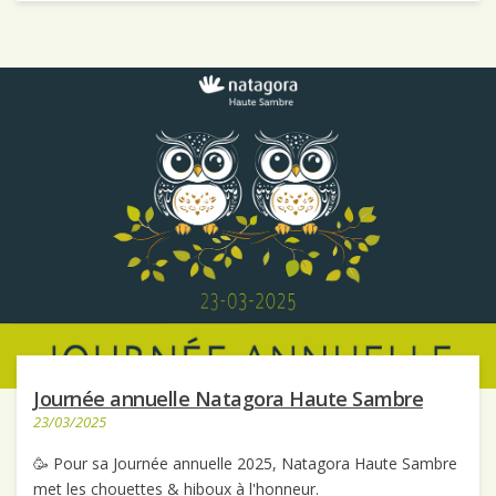
Journée annuelle Natagora Haute Sambre
23/03/2025
🥳 Pour sa Journée annuelle 2025, Natagora Haute Sambre
met les chouettes & hiboux à l'honneur.