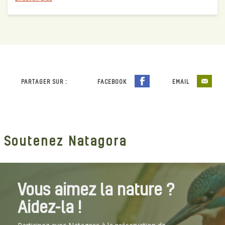
PARTAGER SUR :
FACEBOOK
EMAIL
Soutenez Natagora
Vous aimez la nature ?
Aidez-la !