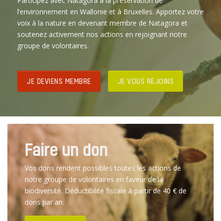
Participez avec Natagora à la préservation de
l’environnement en Wallonie et à Bruxelles. Apportez votre
voix à la nature en devenant membre de Natagora et
soutenez activement nos actions en rejoignant notre
groupe de volontaires.
JE DEVIENS MEMBRE
JE VOUS REJOINS
Faire un don
Vos dons rendent possibles toutes les actions de
notre groupe de volontaires en faveur de la
biodiversité. Déductibilité fiscale à partir de 40 € de
dons par an.