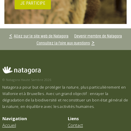
JE PARTICIPE
Allez sur le site web de Natagora
Devenir membre de Natagora
Consultez la foire aux questions
© Natagora Haute Sambre 2026
Natagora a pour but de protéger la nature, plus particulièrement en
Wallonie et à Bruxelles. Avec un grand objectif : enrayer la
dégradation de la biodiversité et reconstituer un bon état général de
la nature, en équilibre avec les activités humaines.
Navigation
Liens
Accueil
Contact