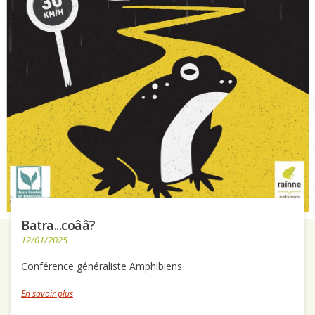
Batra...coââ?
12/01/2025
Conférence généraliste Amphibiens
En savoir plus